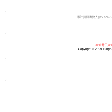
累計頁面瀏覽人數:
77242
本館電子資
Copyright © 2009 Tunghai
v2.8.29 build 0810417