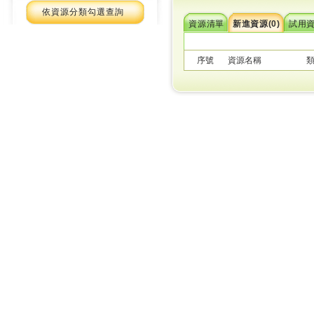
依資源分類勾選查詢
資源清單
新進資源(0)
試用資
序號
資源名稱