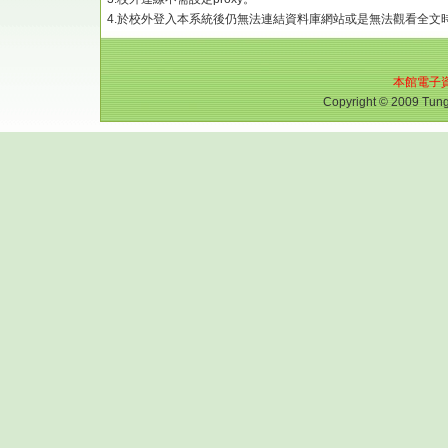
4.於校外登入本系統後仍無法連結資料庫網站或是無法觀看全文
本館電子
Copyright © 2009 Tungh