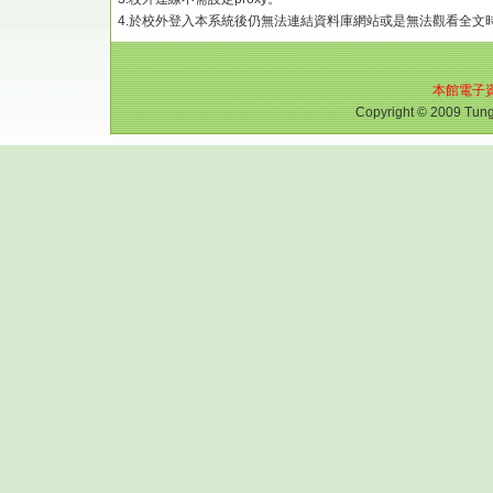
4.於校外登入本系統後仍無法連結資料庫網站或是無法觀看全文
本館電子
Copyright © 2009 Tungh